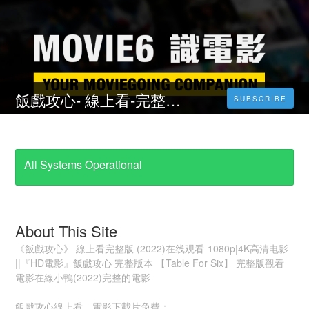
飯戲攻心- 線上看-完整版 (2022)中文字幕 HK-1080P
SUBSCRIBE
All Systems Operational
About This Site
《飯戲攻心》 線上看完整版 (2022)在线观看-1080p|4K高清电影
||『HD電影』飯戲攻心 完整版本 【Table For Six】 完整版觀看
電影在線小鴨(2022)完整的電影
飯戲攻心線上看、電影下載片免費：