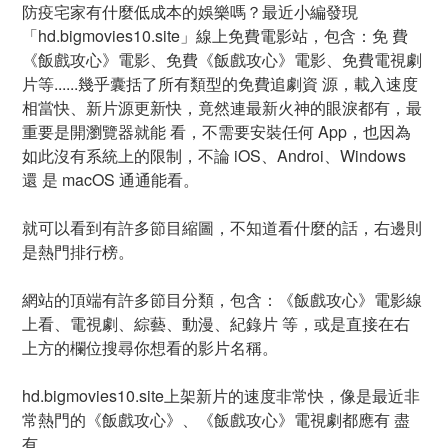
防疫宅家有什麼低成本的娛樂嗎？最近小編發現
「hd.bigmovies10.site」線上免費電影站，包含：免 費
《飯戲攻心》電影、免費《飯戲攻心》電影、免費電視劇
片等......幾乎囊括了所有類型的免費追劇資 源，載入速度
相當快、新片源更新快，竟然連最新火神的眼淚都有，最
重要是開瀏覽器就能 看，不需要安裝任何 App，也因為
如此沒有系統上的限制，不論 iOS、Androi、Windows
還 是 macOS 通通能看。
就可以看到有許多節目縮圖，不知道看什麼的話，右邊則
是熱門排行榜。
網站的頂端有許多節目分類，包含：《飯戲攻心》電影線
上看、電視劇、綜藝、動漫、紀錄片 等，或是直接在右
上方的欄位搜尋你想看的影片名稱。
hd.bigmovies10.site上架新片的速度非常快，像是最近非
常熱門的《飯戲攻心》、《飯戲攻心》電視劇都應有 盡
有。