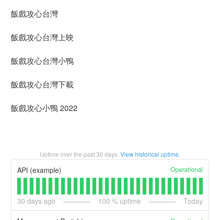
飯戲攻心台灣
飯戲攻心台灣上映
飯戲攻心台灣小鴨
飯戲攻心台灣下載
飯戲攻心小鴨 2022
Uptime over the past
30
days.
View historical uptime.
Operational
API (example)
30
days ago
100
% uptime
Today