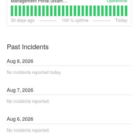
Operational
Management Portal (example)
30
days ago
100
% uptime
Today
Past Incidents
Aug
8
,
2026
No incidents reported today.
Aug
7
,
2026
No incidents reported.
Aug
6
,
2026
No incidents reported.